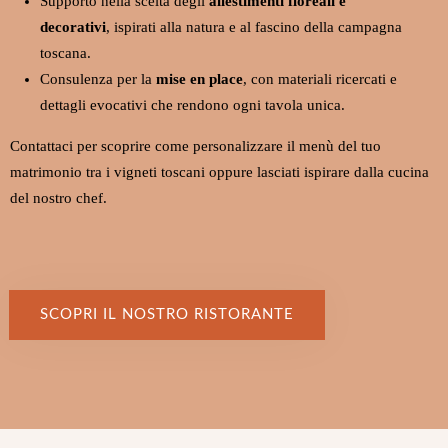
Supporto nella scelta degli
allestimenti floreali e
decorativi
, ispirati alla natura e al fascino della campagna
toscana.
Consulenza per la
mise en place
, con materiali ricercati e
dettagli evocativi che rendono ogni tavola unica.
Contattaci per scoprire come personalizzare il menù del tuo
matrimonio tra i vigneti toscani oppure lasciati ispirare dalla cucina
del nostro chef.
SCOPRI IL NOSTRO RISTORANTE