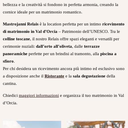
bellezza e la creatività si fondono in perfetta armonia, creando la
cornice ideale per un matrimonio romantico.
Mastrojanni Relais
è la location perfetta per un intimo
ricevimento
di matrimonio in Val d’Orcia
– Patrimonio dell’UNESCO. Tra le
colline toscane
, il nostro Relais offre spazi eleganti e versatili per
cerimonie nuziali:
dall’orto all’oliveta
, dalle
terrazze
panoramiche
perfette per un brindisi al tramonto, alla
piscina a
sfioro
.
Per chi desidera un ricevimento ancora più intimo ed esclusivo sono
a disposizione anche il
Ristorante
e la
sala degustazione
della
cantina.
Chiedici
maggiori informazioni
e organizza il tuo matrimonio in Val
d’Orcia.