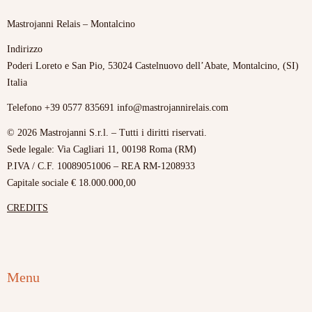
Mastrojanni Relais – Montalcino
Indirizzo
Poderi Loreto e San Pio, 53024 Castelnuovo dell’Abate, Montalcino, (SI)
Italia
Telefono +39 0577 835691 info@mastrojannirelais.com
© 2026 Mastrojanni S.r.l. – Tutti i diritti riservati.
Sede legale: Via Cagliari 11, 00198 Roma (RM)
P.IVA / C.F. 10089051006 – REA RM-1208933
Capitale sociale € 18.000.000,00
CREDITS
Menu