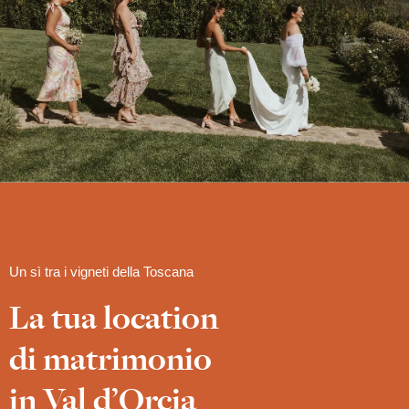
Un sì tra i vigneti della Toscana
La tua location
di matrimonio
in Val d’Orcia